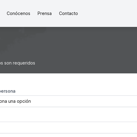
Conócenos
Prensa
Contacto
s son requeridos
persona