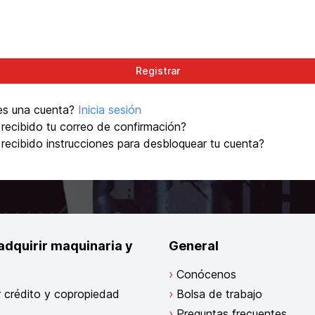
es una cuenta?
Inicia sesión
recibido tu correo de confirmación?
recibido instrucciones para desbloquear tu cuenta?
adquirir maquinaria y
General
Conócenos
ar crédito y copropiedad
Bolsa de trabajo
Preguntas frecuentes