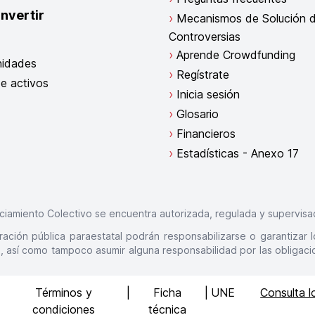
invertir
Mecanismos de Solución 
Controversias
Aprende Crowdfunding
nidades
Regístrate
e activos
Inicia sesión
Glosario
Financieros
Estadísticas - Anexo 17
ciamiento Colectivo se encuentra autorizada, regulada y supervisad
ración pública paraestatal podrán responsabilizarse o garantizar 
 así como tampoco asumir alguna responsabilidad por las obligacio
|
Términos y
|
Ficha
|
UNE
Consulta l
condiciones
técnica