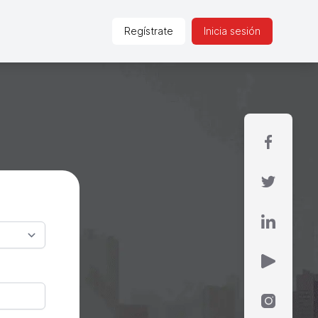
Regístrate
Inicia sesión