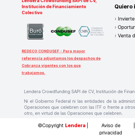
Lendera Crowdfunding SAPI de CV,
Quiero 
Institución de Financiamiento
Colectivo
Invierte
Oportu
Venta d
REDECO CONDUSEF - Para mayor
referencia adjuntamos los despachos de
Cobranza vigentes con los que
trabajamos.
Lendera Crowdfunding SAPI de CV, Institución de Finan
Ni el Gobierno Federal ni las entidades de la administ
Operaciones que celebren con las ITF o frente a otros,
otro, en virtud de las Operaciones que celebren.
©Copyright
Lendera
|
Aviso de
privacidad