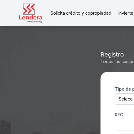
Solicita crédito y copropiedad
Invierte
Registro
Todos los campo
Tipo de 
RFC