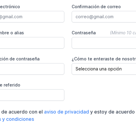
lectrónico
Confirmación de correo
bre o alias
Contraseña
(Mínimo 10 c
ción de contraseña
¿Cómo te enteraste de nosot
e referido
 de acuerdo con el
aviso de privacidad
y estoy de acuerdo 
 y condiciones