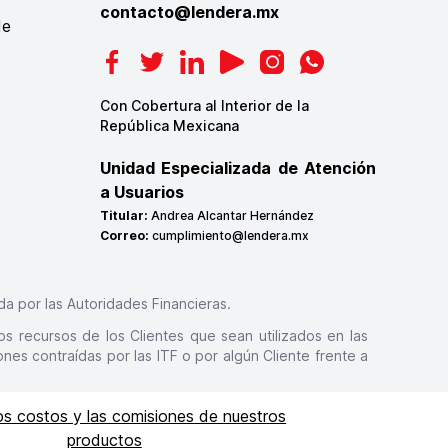
contacto@lendera.mx
de
Con Cobertura al Interior de la
República Mexicana
Unidad Especializada de Atención
a Usuarios
Titular:
Andrea Alcantar Hernández
Correo:
cumplimiento@lendera.mx
a por las Autoridades Financieras.
los recursos de los Clientes que sean utilizados en las
nes contraídas por las ITF o por algún Cliente frente a
os costos y las comisiones de nuestros
productos